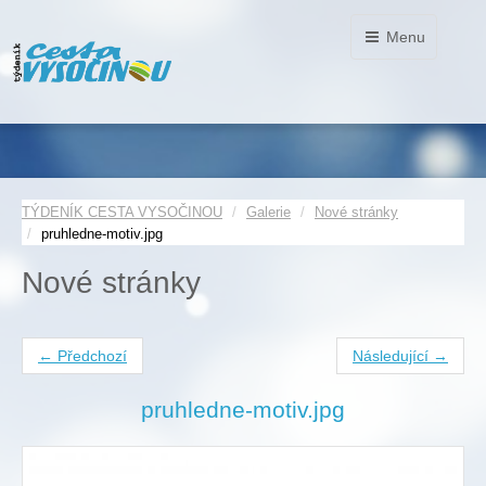
Menu
TÝDENÍK CESTA VYSOČINOU
Galerie
Nové stránky
pruhledne-motiv.jpg
Nové stránky
← Předchozí
Následující →
pruhledne-motiv.jpg