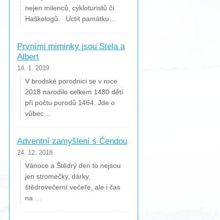
nejen milenců, cykloturistů či
Haškologů. Uctít památku…
Prvními miminky jsou Stela a
Albert
14. 1. 2019
V brodské porodnici se v roce
2018 narodilo celkem 1480 dětí
při počtu porodů 1464. Jde o
vůbec…
Adventní zamyšlení s Čendou
24. 12. 2018
Vánoce a Štědrý den to nejsou
jen stromečky, dárky,
štědrovečerní večeře, ale i čas
na …