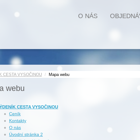
O NÁS
OBJEDNÁ
K CESTA VYSOČINOU
Mapa webu
a webu
ÝDENÍK CESTA VYSOČINOU
Ceník
Kontakty
O nás
Úvodní stránka 2