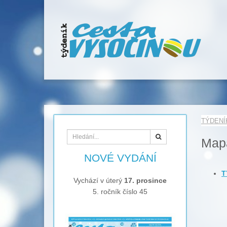
TÝDENÍ
Hledat
Map
NOVÉ VYDÁNÍ
T
Vychází v úterý
17. prosince
5. ročník číslo 45