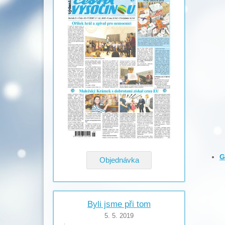
G
Objednávka
Byli jsme při tom
5. 5. 2019