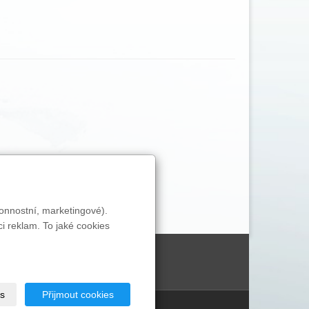
onnostní, marketingové).
i reklam. To jaké cookies
s
Přijmout cookies