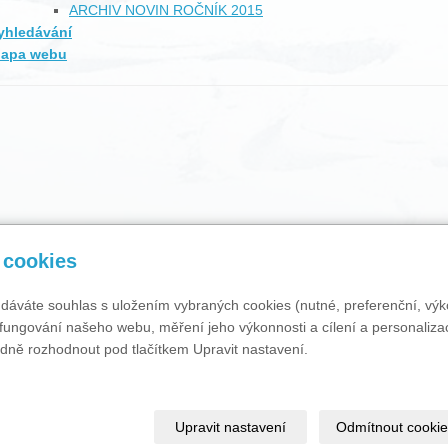
ARCHIV NOVIN ROČNÍK 2015
yhledávání
apa webu
 cookies
 dáváte souhlas s uložením vybraných cookies (nutné, preferenční, výk
fungování našeho webu, měření jeho výkonnosti a cílení a personalizac
ně rozhodnout pod tlačítkem Upravit nastavení.
FB
Upravit nastavení
Odmítnout cookie