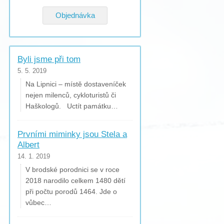
Objednávka
Byli jsme při tom
5. 5. 2019
Na Lipnici – místě dostaveníček
nejen milenců, cykloturistů či
Haškologů. Uctít památku…
Prvními miminky jsou Stela a
Albert
14. 1. 2019
V brodské porodnici se v roce
2018 narodilo celkem 1480 dětí
při počtu porodů 1464. Jde o
vůbec…