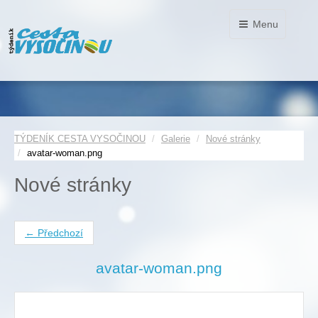
Menu
TÝDENÍK CESTA VYSOČINOU
Galerie
Nové stránky
avatar-woman.png
Nové stránky
← Předchozí
avatar-woman.png