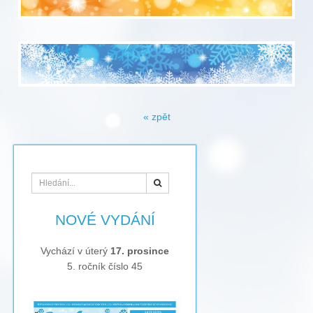
« zpět
Hledat
NOVÉ VYDÁNÍ
Vychází v úterý
17. prosince
5. ročník číslo 45