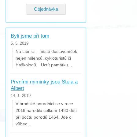
Objednávka
Byli jsme při tom
5. 5. 2019
Na Lipnici – místě dostaveníček
nejen milenců, cykloturistů či
Haškologů. Uctít památku…
Prvními miminky jsou Stela a
Albert
14. 1. 2019
V brodské porodnici se v roce
2018 narodilo celkem 1480 dětí
při počtu porodů 1464. Jde o
vůbec…