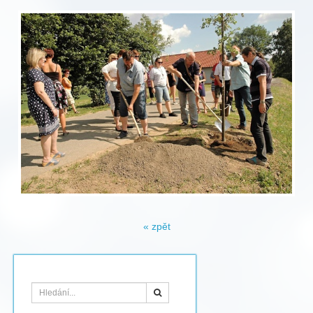
« zpět
Hledat