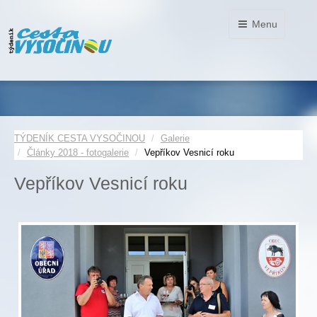
Menu
TÝDENÍK CESTA VYSOČINOU
Galerie
Články 2018 - fotogalerie
Vepříkov Vesnicí roku
Vepříkov Vesnicí roku